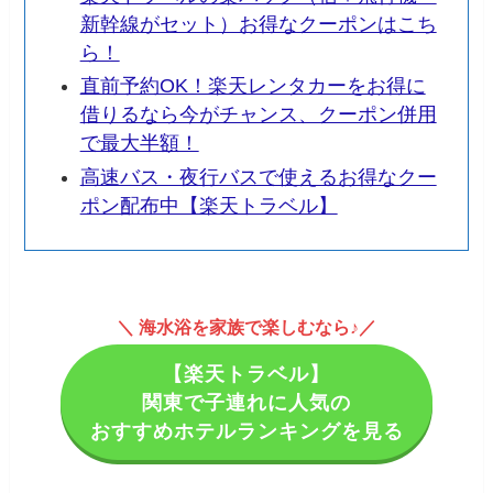
新幹線がセット）お得なクーポンはこち
ら！
直前予約OK！楽天レンタカーをお得に
借りるなら今がチャンス、クーポン併用
で最大半額！
高速バス・夜行バスで使えるお得なクー
ポン配布中【楽天トラベル】
＼ 海水浴
を家族で楽しむなら♪
／
【楽天トラベル】
関東で子連れに人気の
おすすめホテルランキングを見る