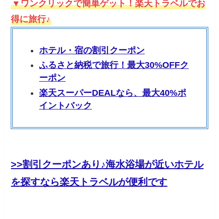
▼ワンクリックで簡単ゲット！楽天トラベルでお
得に旅行♪
ホテル・宿の割引クーポン
ふるさと納税で旅行！最大30%OFFク
ーポン
楽天スーパーDEALなら、最大40%ポ
イントバック
>>割引クーポンあり♪海水浴場が近いホテル
を探すなら楽天トラベルが便利です