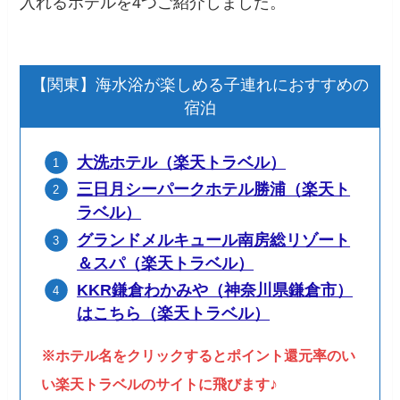
入れるホテルを4つご紹介しました。
【関東】海水浴が楽しめる子連れにおすすめの
宿泊
大洗ホテル（楽天トラベル）
三日月シーパークホテル勝浦（楽天ト
ラベル）
グランドメルキュール南房総リゾート
＆スパ（楽天トラベル）
KKR鎌倉わかみや（神奈川県鎌倉市）
はこちら（楽天トラベル）
※ホテル名をクリックするとポイント還元率のい
♪
い楽天トラベルのサイトに飛びます