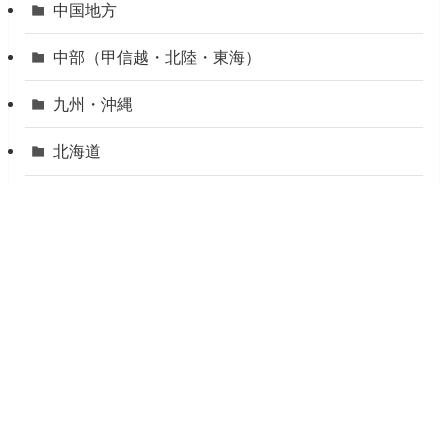
中国地方
中部（甲信越・北陸・東海）
九州・沖縄
北海道
四国
東北
関東
関西（近畿）