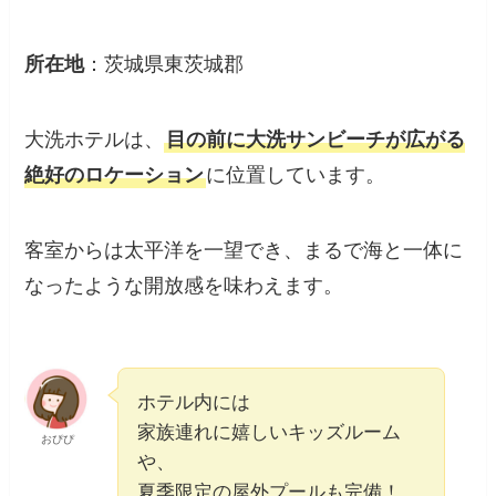
所在地
：茨城県東茨城郡
大洗ホテルは、
目の前に大洗サンビーチが広がる
絶好のロケーション
に位置しています。​
客室からは太平洋を一望でき、まるで海と一体に
なったような開放感を味わえます。​
ホテル内には
家族連れに嬉しいキッズルーム
おぴぴ
や、
夏季限定の屋外プールも完備！