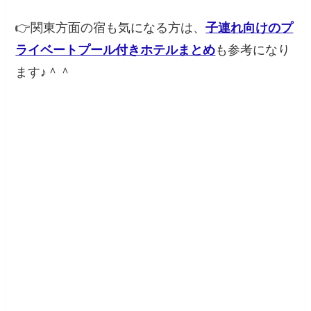
👉関東方面の宿も気になる方は、
子連れ向けのプ
ライベートプール付きホテルまとめ
も参考になり
ます♪＾＾