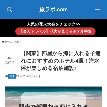
旅ラボ.com
人気の花火大会をチェック>>
【楽天トラベル】花火が見えるホテル特集
ホーム
関東
【関東】部屋から海に入れる子連
2026
れにおすすめのホテル4選！海水
3/27
浴が楽しめる宿泊施設♪
2026年3月27日
関東