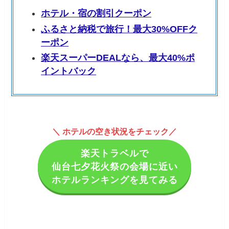
ホテル・宿の割引クーポン
ふるさと納税で旅行！最大30%OFFク
ーポン
楽天スーパーDEALなら、最大40%ポ
イントバック
＼ ホテルの空き状況をチェック／
楽天トラベルで
仙台七夕花火祭の会場に近い
ホテルランキングを見てみる