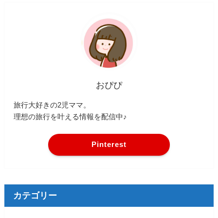
おぴぴ
旅行大好きの2児ママ。
理想の旅行を叶える情報を配信中♪
Pinterest
カテゴリー