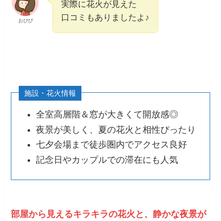
実際に花火が見えた
口コミもありましたよ♪
おぴぴ
施設・花火情報
全室高層階＆窓が大きくて開放感◎
夜景が美しく、夏の花火と相性ぴったり
七夕会場まで徒歩圏内でアクセス良好
記念日やカップルでの滞在にも人気
部屋から見えるキラキラの花火と、静かな夜景が