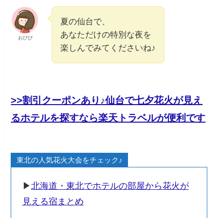
夏の仙台で、
あなただけの特別な夜を
おぴぴ
楽しんでみてくださいね♪
>>割引クーポンあり♪仙台で七夕花火が見え
るホテルを探すなら楽天トラベルが便利です
東北の人気花火大会をチェック♪
▶︎
北海道・東北でホテルの部屋から花火が
見える宿まとめ