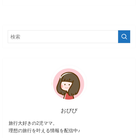
おぴぴ
旅行大好きの2児ママ。
理想の旅行を叶える情報を配信中♪