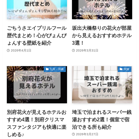
ごちうさエイプリルフール
坂出大橋祭りの花火が部屋
歴代まとめ！心がぴょんぴ
から見えるおすすめホテル
ょんする壁紙を紹介
3選！
2026年4月1日
2026年3月31日
九州・沖縄
関東
別府花火が見えるホテルお
埼玉で泊まれるスーパー銭
すすめ4選！別府クリスマ
湯おすすめ2選！個室で宿
スファンタジアも快適に楽
泊できる所も紹介
しめる♪
2026年3月27日