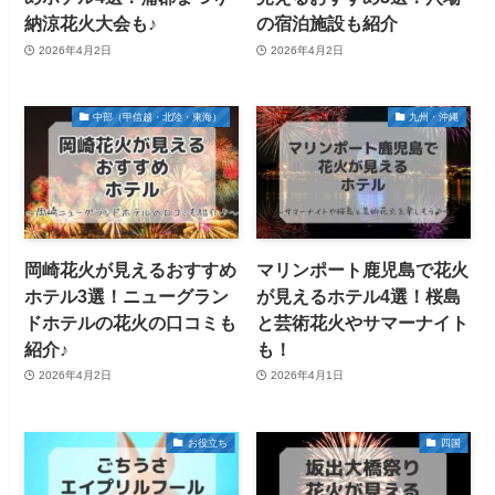
納涼花火大会も♪
の宿泊施設も紹介
2026年4月2日
2026年4月2日
中部（甲信越・北陸・東海）
九州・沖縄
岡崎花火が見えるおすすめ
マリンポート鹿児島で花火
ホテル3選！ニューグラン
が見えるホテル4選！桜島
ドホテルの花火の口コミも
と芸術花火やサマーナイト
紹介♪
も！
2026年4月2日
2026年4月1日
お役立ち
四国