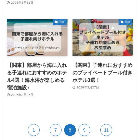
2026年3月31日
関東
関東
【関東】部屋から海に入れ
【関東】子連れにおすすめ
る子連れにおすすめのホテ
のプライベートプール付き
ル4選！海水浴が楽しめる
ホテル3選！
宿泊施設♪
2026年3月27日
2026年3月27日
1
...
7
8
9
...
11